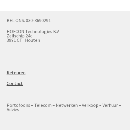
BEL ONS: 030-3690291
HOFCON Technologies B.V.
Zeilschip 24c
3991 CT Houten
Retouren
Contact
Portofoons – Telecom – Netwerken – Verkoop – Verhuur –
Advies