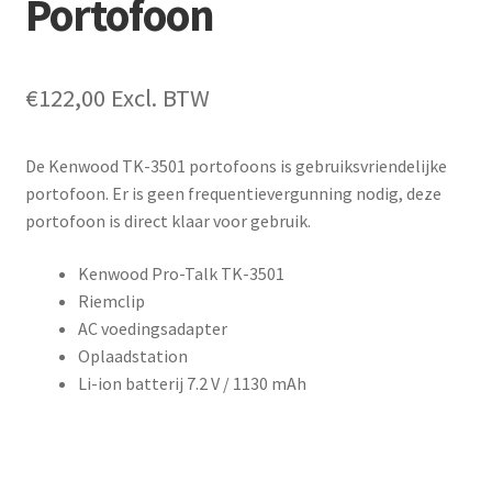
Portofoon
€
122,00
Excl. BTW
De Kenwood TK-3501 portofoons is gebruiksvriendelijke
portofoon. Er is geen frequentievergunning nodig, deze
portofoon is direct klaar voor gebruik.
Kenwood Pro-Talk TK-3501
Riemclip
AC voedingsadapter
Oplaadstation
Li-ion batterij 7.2 V / 1130 mAh