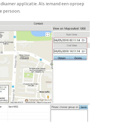
eldkamer applicatie. Als iemand een oproep
e persoon.