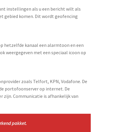
t instellingen als u een bericht wilt als
het gebied komen. Dit wordt geofencing
op hetzelfde kanaal een alarmtoon en een
ook weergegeven met een speciaal icoon op
provider zoals Telfort, KPN, Vodafone. De
nde portofoonserver op internet. De
r zijn. Communicatie is afhankelijk van
erkend pakket.