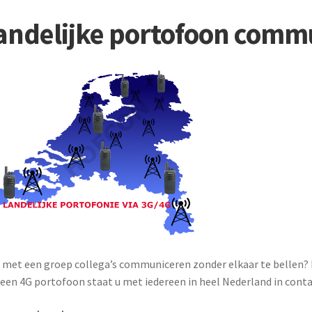
andelijke portofoon comm
 met een groep collega’s communiceren zonder elkaar te bellen? 
een 4G portofoon staat u met iedereen in heel Nederland in contac