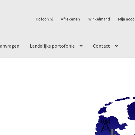
Hofcon.nl
Afrekenen
Winkelmand
Mijn acco
aanvragen
Landelijke portofonie
Contact