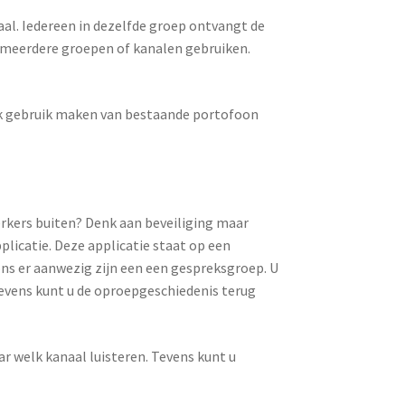
al. Iedereen in dezelfde groep ontvangt de
t meerdere groepen of kanalen gebruiken.
ook gebruik maken van bestaande portofoon
rkers buiten? Denk aan beveiliging maar
licatie. Deze applicatie staat op een
ns er aanwezig zijn een een gespreksgroep. U
Tevens kunt u de oproepgeschiedenis terug
r welk kanaal luisteren. Tevens kunt u