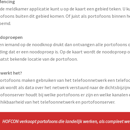
fencing
de meldkamer applicatie kunt u op de kaart een gebied teken. U kun
ofoons buiten dit gebied komen. Of juist als portofoons binnen 
oemd.
doproepen
en iemand op de noodknop drukt dan ontvangen alle portofoons 
ing dat er een noodoproep is. Op de kaart wordt de noodoproep 
aatst bekende locatie van de portofoon.
werkt het?
ortofoons maken gebruiken van het telefoonnetwerk een telefoon
ak wordt als data over het netwerk verstuurd naar de dichtsbijzij
ofoonserver houdt bij welke portofoons er zijn en welke kanalen e
hikbaarheid van het telefoonnetwerk en portofoonserver.
HOFCON verkoopt portofoons die landelijk werken, als compleet w