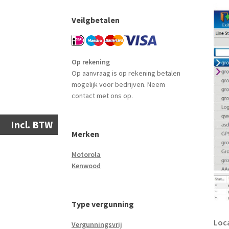
Veilgbetalen
Op rekening
Op aanvraag is op rekening betalen
mogelijk voor bedrijven. Neem
contact met ons op.
Incl. BTW
Merken
Motorola
Kenwood
Type vergunning
Loca
Vergunningsvrij