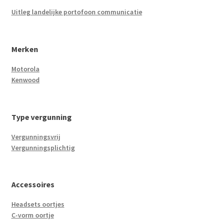
Uitleg landelijke portofoon communicatie
Merken
Motorola
Kenwood
Type vergunning
Vergunningsvrij
Vergunningsplichtig
Accessoires
Headsets oortjes
C-vorm oortje