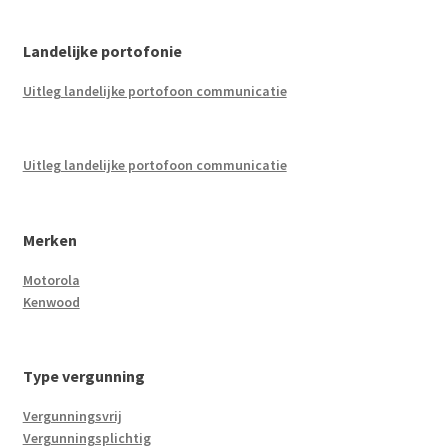
Landelijke portofonie
Uitleg landelijke portofoon communicatie
Uitleg landelijke portofoon communicatie
Merken
Motorola
Kenwood
Type vergunning
Vergunningsvrij
Vergunningsplichtig