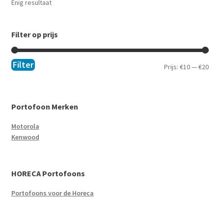
Enig resultaat
Filter op prijs
Filter
Prijs:
€10
—
€20
Portofoon Merken
Motorola
Kenwood
HORECA Portofoons
Portofoons voor de Horeca