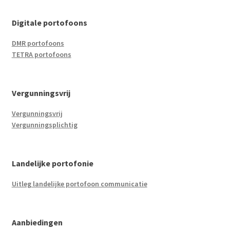
Digitale portofoons
DMR portofoons
TETRA portofoons
Vergunningsvrij
Vergunningsvrij
Vergunningsplichtig
Landelijke portofonie
Uitleg landelijke portofoon communicatie
Aanbiedingen