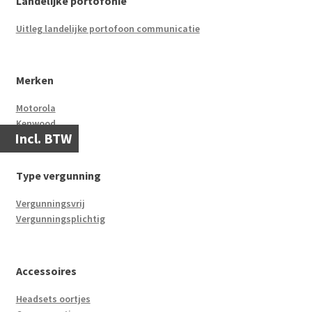
Landelijke portofonie
Uitleg landelijke portofoon communicatie
Merken
Motorola
Kenwood
Incl. BTW
Type vergunning
Vergunningsvrij
Vergunningsplichtig
Accessoires
Headsets oortjes