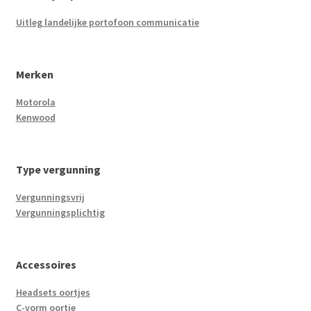
Uitleg landelijke portofoon communicatie
Merken
Motorola
Kenwood
Type vergunning
Vergunningsvrij
Vergunningsplichtig
Accessoires
Headsets oortjes
C-vorm oortje