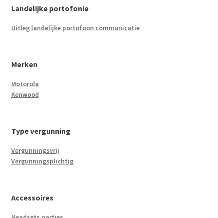
Landelijke portofonie
Uitleg landelijke portofoon communicatie
Merken
Motorola
Kenwood
Type vergunning
Vergunningsvrij
Vergunningsplichtig
Accessoires
Headsets oortjes