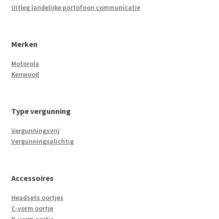
Uitleg landelijke portofoon communicatie
Merken
Motorola
Kenwood
Type vergunning
Vergunningsvrij
Vergunningsplichtig
Accessoires
Headsets oortjes
C-vorm oortje