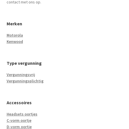
contact met ons op.
Merken
Motorola
Kenwood
Type vergunning
Vergunningsvrij
Vergunningsplichtig
Accessoires
Headsets oortjes
C-vorm oortje
D-vorm oortje