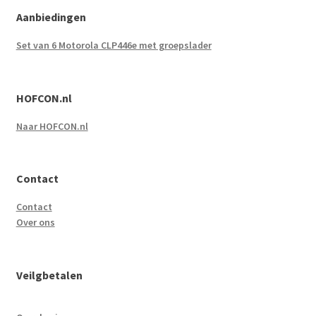
Aanbiedingen
Set van 6 Motorola CLP446e met groepslader
HOFCON.nl
Naar HOFCON.nl
Contact
Contact
Over ons
Veilgbetalen