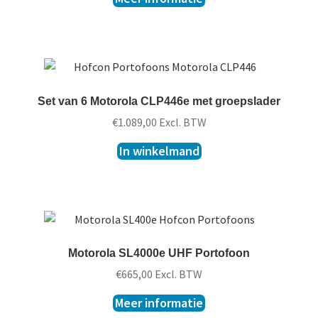
Set van 6 Motorola CLP446e met groepslader
€
1.089,00
Excl. BTW
In winkelmand
Motorola SL4000e UHF Portofoon
€
665,00
Excl. BTW
Meer informatie