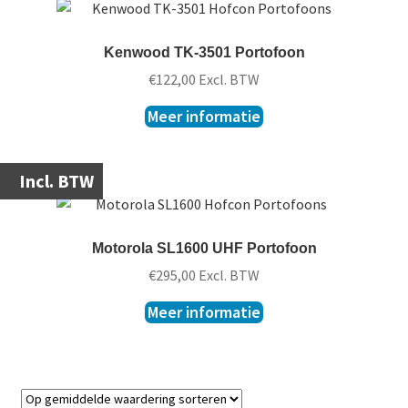
Kenwood TK-3501 Portofoon
€
122,00
Excl. BTW
Meer informatie
Incl. BTW
Motorola SL1600 UHF Portofoon
€
295,00
Excl. BTW
Meer informatie