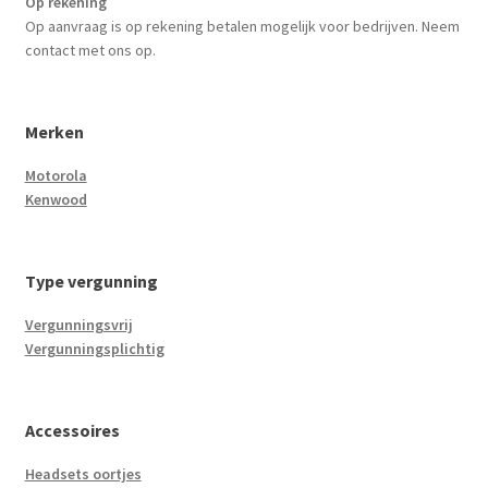
Op rekening
Op aanvraag is op rekening betalen mogelijk voor bedrijven. Neem
contact met ons op.
Merken
Motorola
Kenwood
Type vergunning
Vergunningsvrij
Vergunningsplichtig
Accessoires
Headsets oortjes