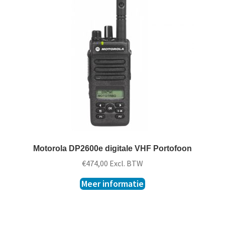
Motorola DP2600e digitale VHF Portofoon
€
474,00
Excl. BTW
Meer informatie