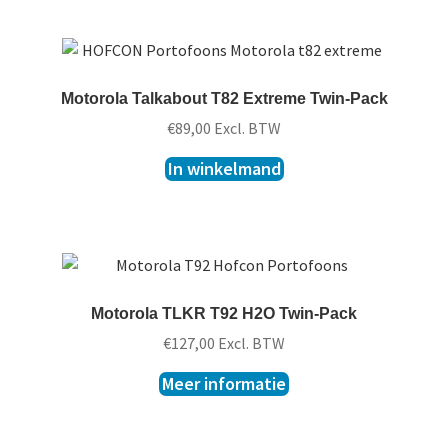
Motorola Talkabout T82 Extreme Twin-Pack
€
89,00
Excl. BTW
In winkelmand
Motorola TLKR T92 H2O Twin-Pack
€
127,00
Excl. BTW
Meer informatie