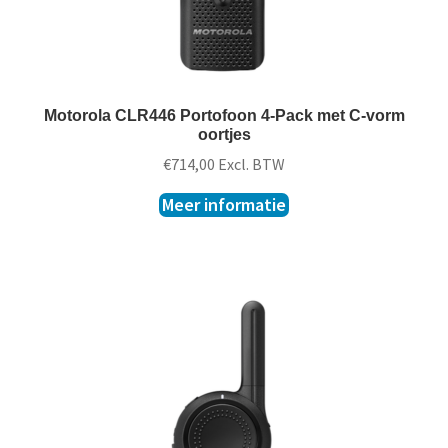
Motorola CLR446 Portofoon 4-Pack met C-vorm
oortjes
€
714,00
Excl. BTW
Meer informatie