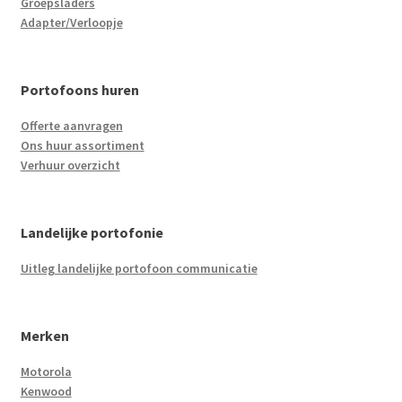
Groepsladers
Adapter/Verloopje
Portofoons huren
Offerte aanvragen
Ons huur assortiment
Verhuur overzicht
Landelijke portofonie
Uitleg landelijke portofoon communicatie
Merken
Motorola
Kenwood