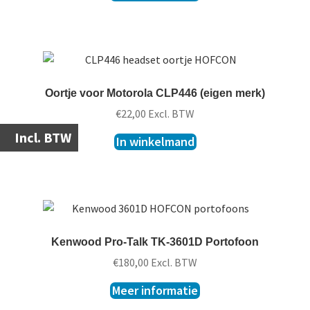
Oortje voor Motorola CLP446 (eigen merk)
€
22,00
Excl. BTW
Incl. BTW
In winkelmand
Kenwood Pro-Talk TK-3601D Portofoon
€
180,00
Excl. BTW
Meer informatie