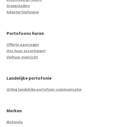
Groepsladers
Adapter/Verloopje
Portofoons huren
Offerte aanvragen
Ons huur assortiment
Verhuur overzicht
Landelijke portofonie
Uitleg landelijke portofoon communicatie
Merken
Motorola