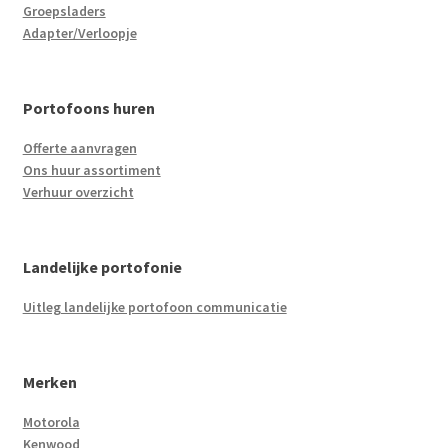
Groepsladers
Adapter/Verloopje
Portofoons huren
Offerte aanvragen
Ons huur assortiment
Verhuur overzicht
Landelijke portofonie
Uitleg landelijke portofoon communicatie
Merken
Motorola
Kenwood