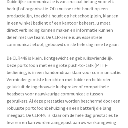
Duidelijke communicatie is van cruciaal belang voor elk
bedrijf of organisatie. Of u nu toezicht houdt op een
productielijn, toezicht houdt op het schoolplein, klanten
in een winkel bedient of een kantoor beheert, u moet
direct verbinding kunnen maken en informatie kunnen
delen met uw team. De CLR-serie is uw essentiële
communicatietool, gebouwd om de hele dag mee te gaan.
De CLR446 is klein, lichtgewicht en gebruiksvriendelijk.
Deze portofoon met een grote push-to-talk (PTT)-
bediening, is in een handomdraai klaar voor communicatie.
Verminder gemiste berichten met luider en helderder
geluid uit de ingebouwde luidspreker of compatibele
headsets voor nauwkeurige communicatie tussen
gebruikers. Al deze prestaties worden beschermd door een
robuuste portofoonbehuizing en een batterij die lang
meegaat. De CLR446 is klaar om de hele dag prestaties te
leveren en kan worden aangepast aan uw werkomgeving