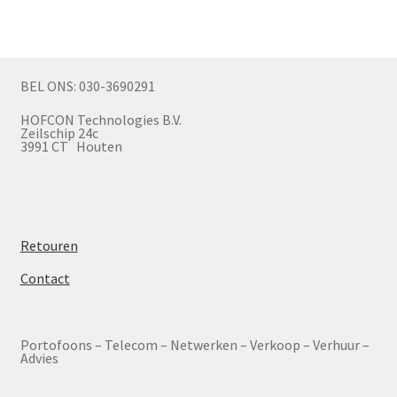
BEL ONS: 030-3690291
HOFCON Technologies B.V.
Zeilschip 24c
3991 CT Houten
Retouren
Contact
Portofoons – Telecom – Netwerken – Verkoop – Verhuur –
Advies