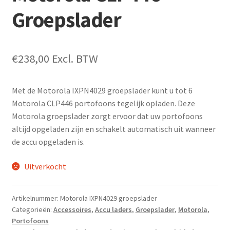
Groepslader
€
238,00
Excl. BTW
Met de Motorola IXPN4029 groepslader kunt u tot 6
Motorola CLP446 portofoons tegelijk opladen. Deze
Motorola groepslader zorgt ervoor dat uw portofoons
altijd opgeladen zijn en schakelt automatisch uit wanneer
de accu opgeladen is.
Uitverkocht
Artikelnummer:
Motorola IXPN4029 groepslader
Categorieën:
Accessoires
,
Accu laders
,
Groepslader
,
Motorola
,
Portofoons