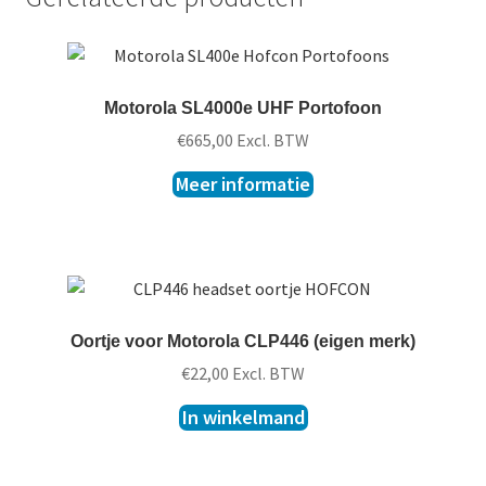
Motorola SL4000e UHF Portofoon
€
665,00
Excl. BTW
Meer informatie
Oortje voor Motorola CLP446 (eigen merk)
€
22,00
Excl. BTW
In winkelmand