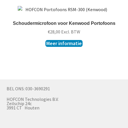
Schoudermicrofoon voor Kenwood Portofoons
€
28,00
Excl. BTW
Meer informatie
BEL ONS: 030-3690291
HOFCON Technologies B.V.
Zeilschip 24c
3991 CT Houten