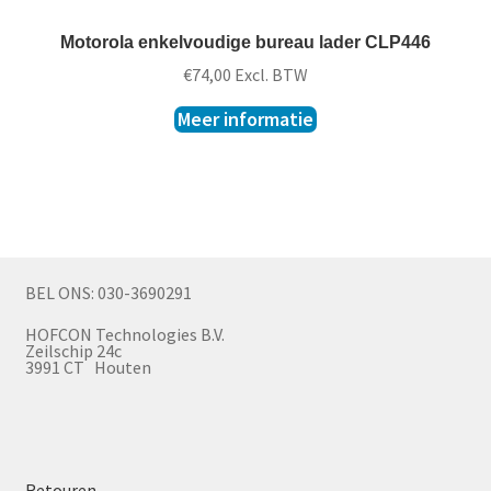
Motorola enkelvoudige bureau lader CLP446
€
74,00
Excl. BTW
Meer informatie
BEL ONS: 030-3690291
HOFCON Technologies B.V.
Zeilschip 24c
3991 CT Houten
Retouren