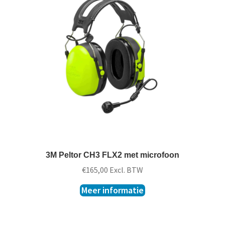
3M Peltor CH3 FLX2 met microfoon
€
165,00
Excl. BTW
Meer informatie