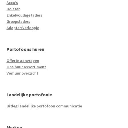
Accu’s
Holster
Enkelvoudige laders
Groepsladers
Adapter/Verloopje
Portofoons huren
Offerte aanvragen
Ons huur assortiment
Verhuur overzicht
Landelijke portofonie
Uitleg landelijke portofoon communicatie
Merken