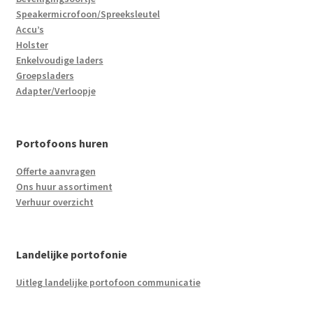
Speakermicrofoon/Spreeksleutel
Accu’s
Holster
Enkelvoudige laders
Groepsladers
Adapter/Verloopje
Portofoons huren
Offerte aanvragen
Ons huur assortiment
Verhuur overzicht
Landelijke portofonie
Uitleg landelijke portofoon communicatie