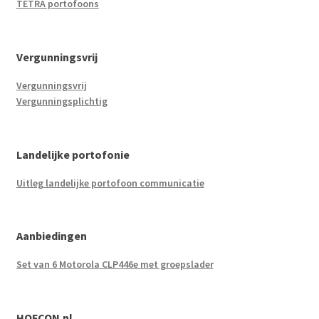
TETRA portofoons
Vergunningsvrij
Vergunningsvrij
Vergunningsplichtig
Landelijke portofonie
Uitleg landelijke portofoon communicatie
Aanbiedingen
Set van 6 Motorola CLP446e met groepslader
HOFCON.nl