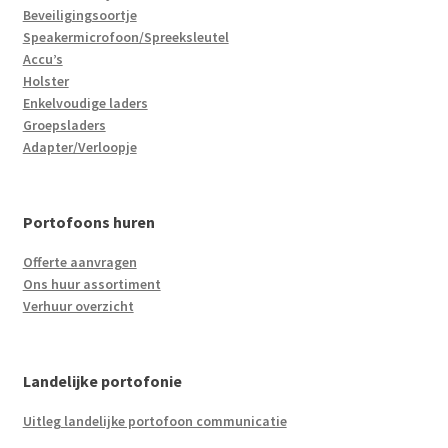
Beveiligingsoortje
Speakermicrofoon/Spreeksleutel
Accu’s
Holster
Enkelvoudige laders
Groepsladers
Adapter/Verloopje
Portofoons huren
Offerte aanvragen
Ons huur assortiment
Verhuur overzicht
Landelijke portofonie
Uitleg landelijke portofoon communicatie