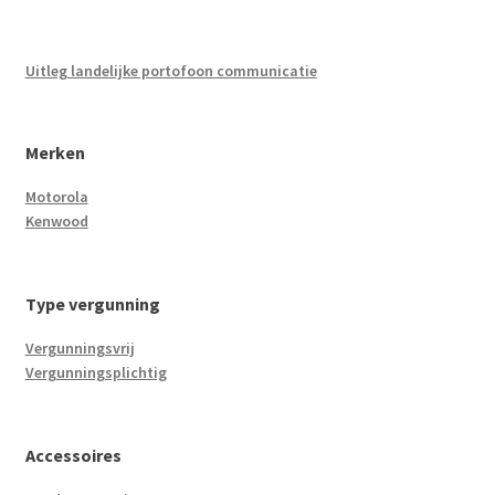
Uitleg landelijke portofoon communicatie
Merken
Motorola
Kenwood
Type vergunning
Vergunningsvrij
Vergunningsplichtig
Accessoires