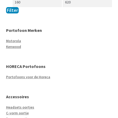
Filter
Portofoon Merken
Motorola
Kenwood
HORECA Portofoons
Portofoons voor de Horeca
Accessoires
Headsets oortjes
C-vorm oortje