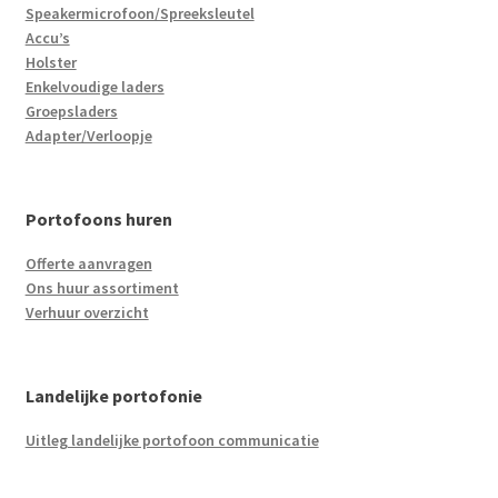
Speakermicrofoon/Spreeksleutel
Accu’s
Holster
Enkelvoudige laders
Groepsladers
Adapter/Verloopje
Portofoons huren
Offerte aanvragen
Ons huur assortiment
Verhuur overzicht
Landelijke portofonie
Uitleg landelijke portofoon communicatie