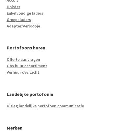
Accu’s
Holster
Enkelvoudige laders
Groepsladers
Adapter/Verloopje
Portofoons huren
Offerte aanvragen
Ons huur assortiment
Verhuur overzicht
Landelijke portofonie
Uitleg landelijke portofoon communicatie
Merken