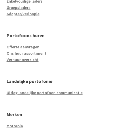
Enkelvoudige laders
Groepsladers
Adapter/Verloopje
Portofoons huren
Offerte aanvragen
Ons huur assortiment
Verhuur overzicht
Landelijke portofonie
Uitleg landelijke portofoon communicatie
Merken
Motorola