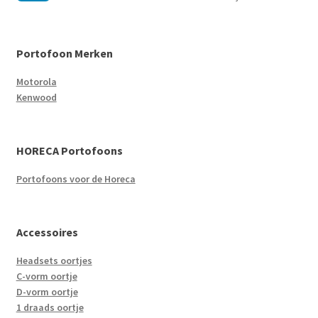
Portofoon Merken
Motorola
Kenwood
HORECA Portofoons
Portofoons voor de Horeca
Accessoires
Headsets oortjes
C-vorm oortje
D-vorm oortje
1 draads oortje