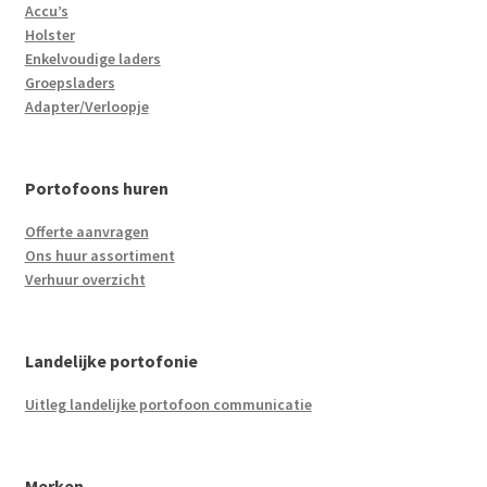
Accu’s
Holster
Enkelvoudige laders
Groepsladers
Adapter/Verloopje
Portofoons huren
Offerte aanvragen
Ons huur assortiment
Verhuur overzicht
Landelijke portofonie
Uitleg landelijke portofoon communicatie
Merken