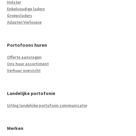
Holster
Enkelvoudige laders
Groepsladers
Adapter/Verloopje
Portofoons huren
Offerte aanvragen
Ons huur assortiment
Verhuur overzicht
Landelijke portofonie
Uitleg landelijke portofoon communicatie
Merken