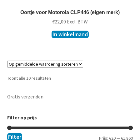
Oortje voor Motorola CLP446 (eigen merk)
€
22,00
Excl. BTW
In winkelmand
Toont alle 10 resultaten
Gratis verzenden
Filter op prijs
Filter
Prijs:
€20
—
€1.860