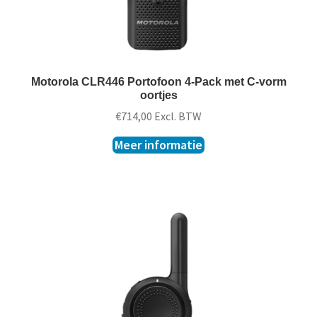
Motorola CLR446 Portofoon 4-Pack met C-vorm
oortjes
€
714,00
Excl. BTW
Meer informatie