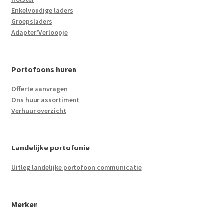
Enkelvoudige laders
Groepsladers
Adapter/Verloopje
Portofoons huren
Offerte aanvragen
Ons huur assortiment
Verhuur overzicht
Landelijke portofonie
Uitleg landelijke portofoon communicatie
Merken