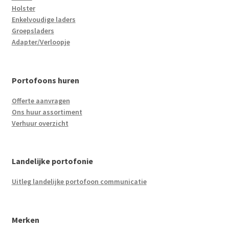
Holster
Enkelvoudige laders
Groepsladers
Adapter/Verloopje
Portofoons huren
Offerte aanvragen
Ons huur assortiment
Verhuur overzicht
Landelijke portofonie
Uitleg landelijke portofoon communicatie
Merken