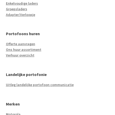
Enkelvoudige laders
Groepsladers
Adapter/Verloopje
Portofoons huren
Offerte aanvragen
Ons huur assortiment
Verhuur overzicht
Landelijke portofonie
Uitleg landelijke portofoon communicatie
Merken
Motorola