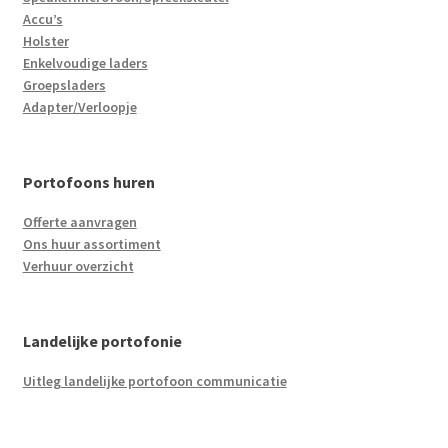
Accu’s
Holster
Enkelvoudige laders
Groepsladers
Adapter/Verloopje
Portofoons huren
Offerte aanvragen
Ons huur assortiment
Verhuur overzicht
Landelijke portofonie
Uitleg landelijke portofoon communicatie