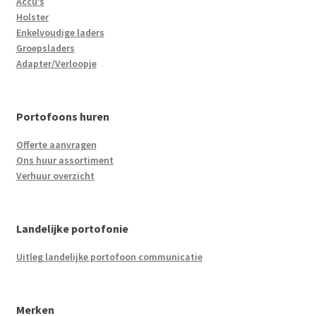
Accu’s
Holster
Enkelvoudige laders
Groepsladers
Adapter/Verloopje
Portofoons huren
Offerte aanvragen
Ons huur assortiment
Verhuur overzicht
Landelijke portofonie
Uitleg landelijke portofoon communicatie
Merken