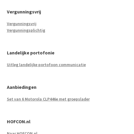
Vergunningsvrij
Vergunningsvrij
Vergunningsplichtig
Landelijke portofonie
Uitleg landelijke portofoon communicatie
Aanbiedingen
Set van 6 Motorola CLP446e met groepslader
HOFCON.nl
Naar HOFCON.nl