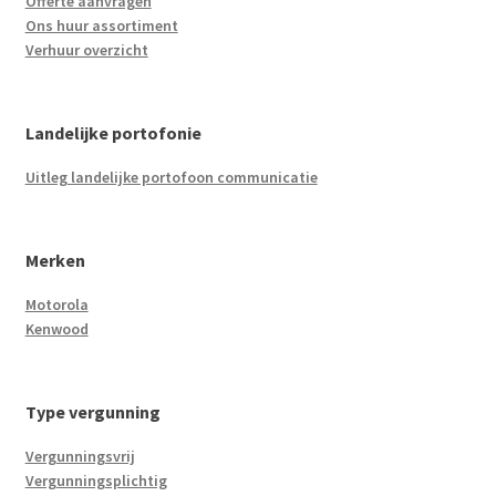
Offerte aanvragen
Ons huur assortiment
Verhuur overzicht
Landelijke portofonie
Uitleg landelijke portofoon communicatie
Merken
Motorola
Kenwood
Type vergunning
Vergunningsvrij
Vergunningsplichtig