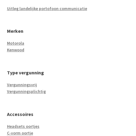
Uitleg landelijke portofoon communicatie
Merken
Motorola
Kenwood
Type vergunning
Vergunningsvrij
Vergunningsplichtig
Accessoires
Headsets oortjes
C-vorm oortje