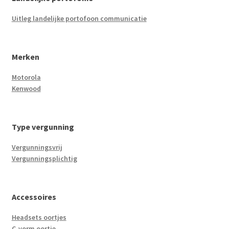
Uitleg landelijke portofoon communicatie
Merken
Motorola
Kenwood
Type vergunning
Vergunningsvrij
Vergunningsplichtig
Accessoires
Headsets oortjes
C-vorm oortje