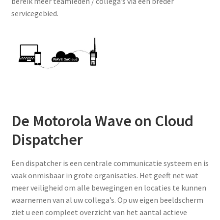
bereik meer teamleden / collega’s via een breder
servicegebied.
De Motorola Wave on Cloud
Dispatcher
Een dispatcher is een centrale communicatie systeem en is
vaak onmisbaar in grote organisaties. Het geeft net wat
meer veiligheid om alle bewegingen en locaties te kunnen
waarnemen van al uw collega’s. Op uw eigen beeldscherm
ziet u een compleet overzicht van het aantal actieve