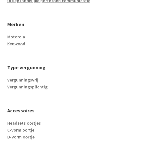
Uitleg landelijke portofoon communicatie
Merken
Motorola
Kenwood
Type vergunning
Vergunningsvrij
Vergunningsplichtig
Accessoires
Headsets oortjes
C-vorm oortje
D-vorm oortje