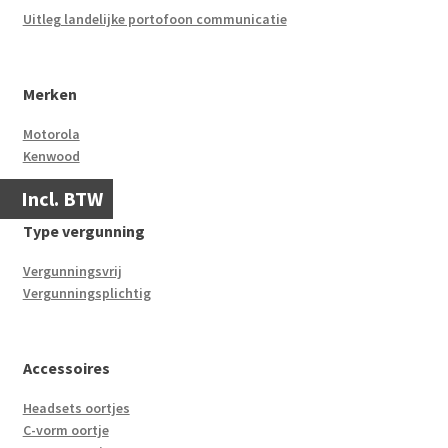
Uitleg landelijke portofoon communicatie
Merken
Motorola
Kenwood
Incl. BTW
Type vergunning
Vergunningsvrij
Vergunningsplichtig
Accessoires
Headsets oortjes
C-vorm oortje