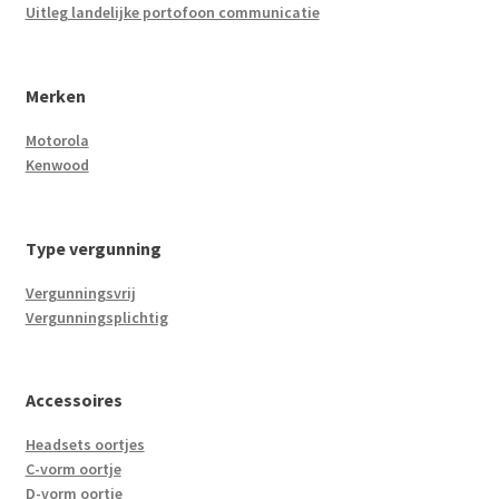
Uitleg landelijke portofoon communicatie
Merken
Motorola
Kenwood
Type vergunning
Vergunningsvrij
Vergunningsplichtig
Accessoires
Headsets oortjes
C-vorm oortje
D-vorm oortje