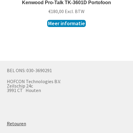
Kenwood Pro-Talk TK-3601D Portofoon
€
180,00
Excl. BTW
Meer informatie
BEL ONS: 030-3690291
HOFCON Technologies B.V.
Zeilschip 24c
3991 CT Houten
Retouren