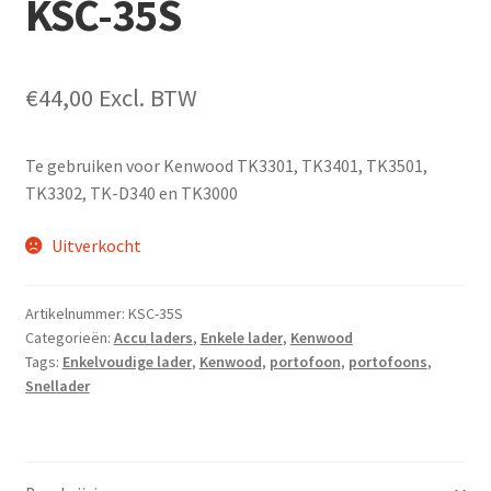
KSC-35S
€
44,00
Excl. BTW
Te gebruiken voor Kenwood TK3301, TK3401, TK3501,
TK3302, TK-D340 en TK3000
Uitverkocht
Artikelnummer:
KSC-35S
Categorieën:
Accu laders
,
Enkele lader
,
Kenwood
Tags:
Enkelvoudige lader
,
Kenwood
,
portofoon
,
portofoons
,
Snellader