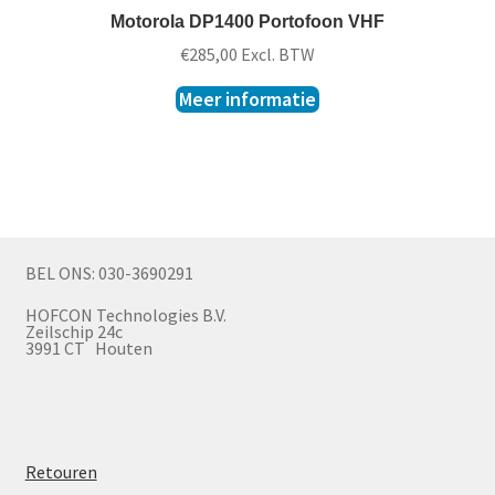
Motorola DP1400 Portofoon VHF
€
285,00
Excl. BTW
Meer informatie
BEL ONS: 030-3690291
HOFCON Technologies B.V.
Zeilschip 24c
3991 CT Houten
Retouren