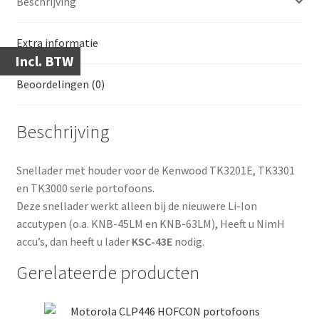
Beschrijving
Extra informatie
Incl. BTW
Beoordelingen (0)
Beschrijving
Snellader met houder voor de Kenwood TK3201E, TK3301
en TK3000 serie portofoons.
Deze snellader werkt alleen bij de nieuwere Li-Ion
accutypen (o.a. KNB-45LM en KNB-63LM), Heeft u NimH
accu’s, dan heeft u lader
KSC-43E
nodig.
Gerelateerde producten