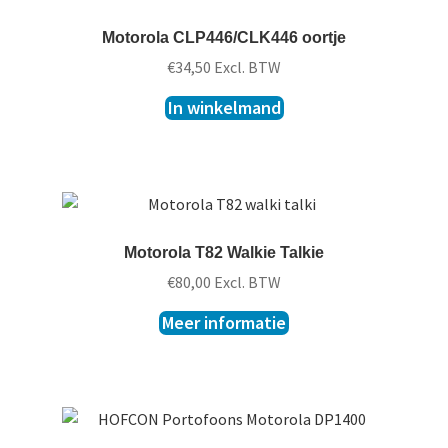
Motorola CLP446/CLK446 oortje
€
34,50
Excl. BTW
In winkelmand
Motorola T82 Walkie Talkie
€
80,00
Excl. BTW
Meer informatie