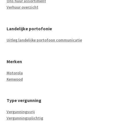
Ons huur assortiment
Verhuur overzicht
Landelijke portofonie
Uitleg landelijke portofoon communicatie
Merken
Motorola
Kenwood
Type vergunning
Vergunningsvrij
Vergunningsplichtig