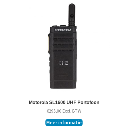
Motorola SL1600 UHF Portofoon
€
295,00
Excl. BTW
Meer informatie