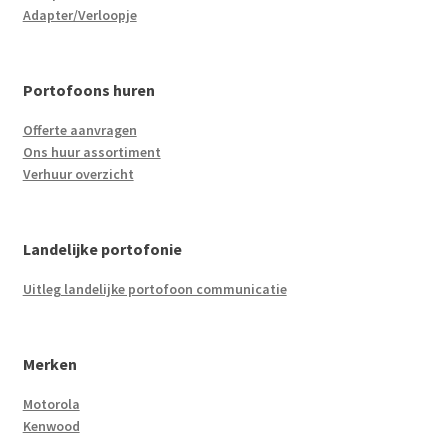
Adapter/Verloopje
Portofoons huren
Offerte aanvragen
Ons huur assortiment
Verhuur overzicht
Landelijke portofonie
Uitleg landelijke portofoon communicatie
Merken
Motorola
Kenwood