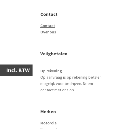
Contact
Contact
Over ons
Veilgbetalen
Incl. BTW
Op rekening
Op aanvraag is op rekening betalen
mogelijk voor bedrijven. Neem
contact met ons op.
Merken
Motorola