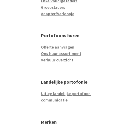
Enkelvoudige laders
Groepsladers
Adapter/Verloopje
Portofoons huren
Offerte aanvragen
Ons huur assortiment
Verhuur overzicht
Landelijke portofonie
Uitleg landelijke portofoon
communicatie
Merken