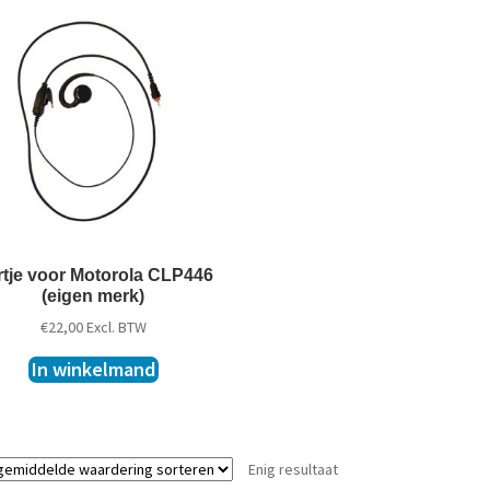
tje voor Motorola CLP446
(eigen merk)
€
22,00
Excl. BTW
In winkelmand
Enig resultaat