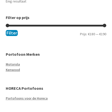
Enig resultaat
Filter op prijs
Filter
Prijs:
€180
—
€190
Portofoon Merken
Motorola
Kenwood
HORECA Portofoons
Portofoons voor de Horeca