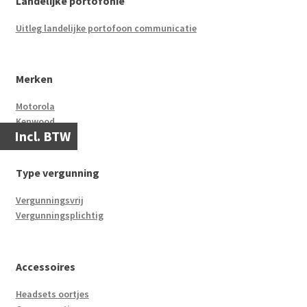
Landelijke portofonie
Uitleg landelijke portofoon communicatie
Merken
Motorola
Kenwood
Incl. BTW
Type vergunning
Vergunningsvrij
Vergunningsplichtig
Accessoires
Headsets oortjes