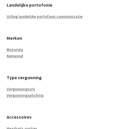
Landelijke portofonie
Uitleg landelijke portofoon communicatie
Merken
Motorola
Kenwood
Type vergunning
Vergunningsvrij
Vergunningsplichtig
Accessoires
Headsets oortjes