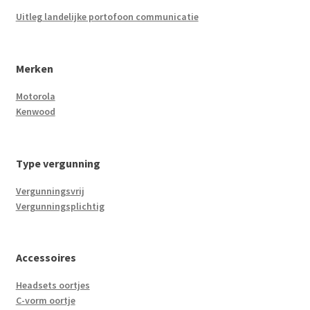
Uitleg landelijke portofoon communicatie
Merken
Motorola
Kenwood
Type vergunning
Vergunningsvrij
Vergunningsplichtig
Accessoires
Headsets oortjes
C-vorm oortje