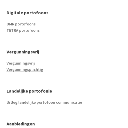
Digitale portofoons
DMR portofoons
TETRA portofoons
Vergunningsvrij
Vergunningsvrij
Vergunningsplichtig
Landelijke portofonie
Uitleg landelijke portofoon communicatie
Aanbiedingen