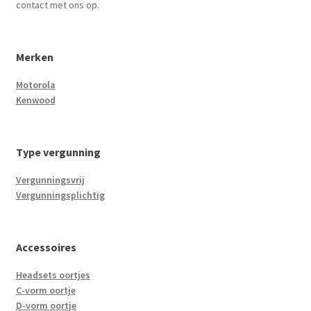
contact met ons op.
Merken
Motorola
Kenwood
Type vergunning
Vergunningsvrij
Vergunningsplichtig
Accessoires
Headsets oortjes
C-vorm oortje
D-vorm oortje