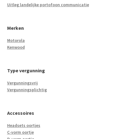
Uitleg landelijke portofoon communicatie
Merken
Motorola
Kenwood
Type vergunning
Vergunningsvrij
Vergunningsplichtig
Accessoires
Headsets oortjes
C-vorm oortje