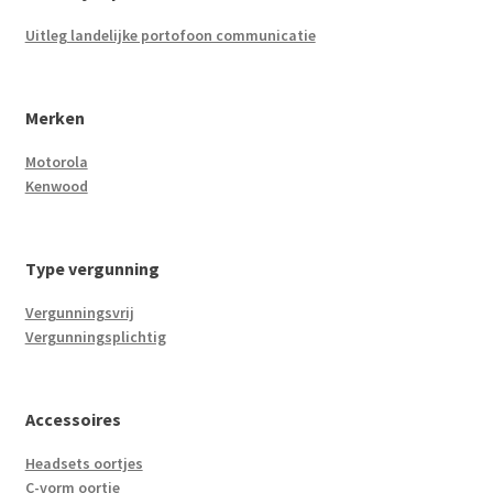
Uitleg landelijke portofoon communicatie
Merken
Motorola
Kenwood
Type vergunning
Vergunningsvrij
Vergunningsplichtig
Accessoires
Headsets oortjes
C-vorm oortje