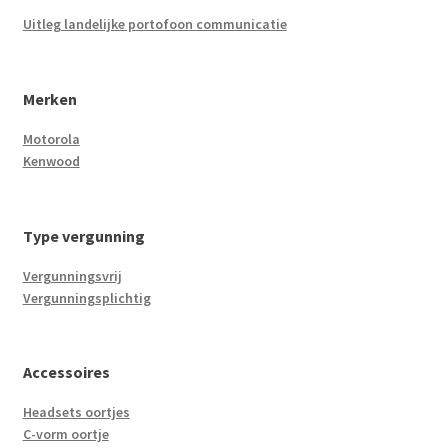
Uitleg landelijke portofoon communicatie
Merken
Motorola
Kenwood
Type vergunning
Vergunningsvrij
Vergunningsplichtig
Accessoires
Headsets oortjes
C-vorm oortje