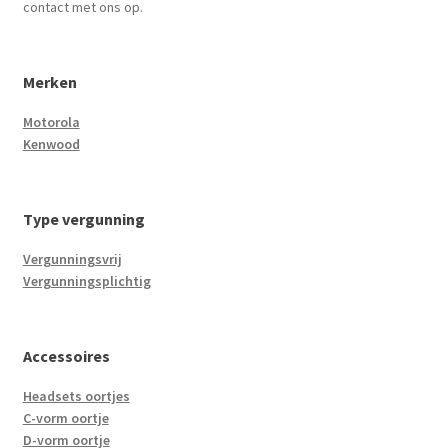
contact met ons op.
Merken
Motorola
Kenwood
Type vergunning
Vergunningsvrij
Vergunningsplichtig
Accessoires
Headsets oortjes
C-vorm oortje
D-vorm oortje