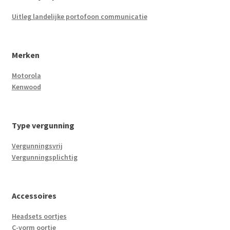
Uitleg landelijke portofoon communicatie
Merken
Motorola
Kenwood
Type vergunning
Vergunningsvrij
Vergunningsplichtig
Accessoires
Headsets oortjes
C-vorm oortje