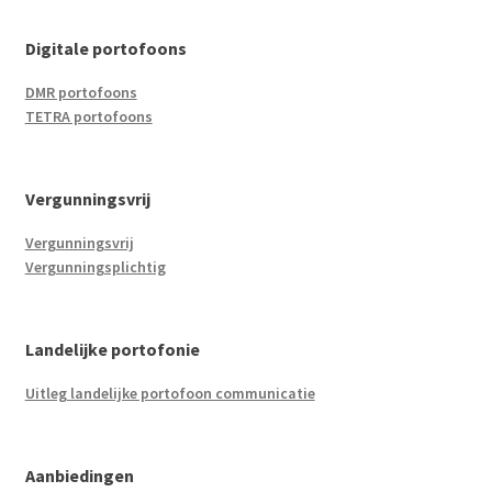
Digitale portofoons
DMR portofoons
TETRA portofoons
Vergunningsvrij
Vergunningsvrij
Vergunningsplichtig
Landelijke portofonie
Uitleg landelijke portofoon communicatie
Aanbiedingen