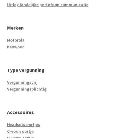
Uitleg landelijke portofoon communicatie
Merken
Motorola
Kenwood
Type vergunning
Vergunningsvrij
Vergunningsplichtig
Accessoires
Headsets oortjes
C-vorm oortje