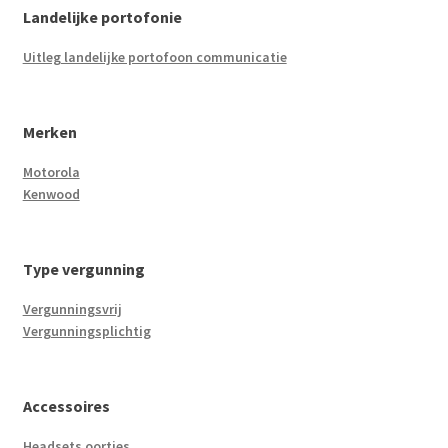
Landelijke portofonie
Uitleg landelijke portofoon communicatie
Merken
Motorola
Kenwood
Type vergunning
Vergunningsvrij
Vergunningsplichtig
Accessoires
Headsets oortjes