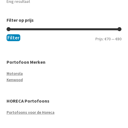
Enig resultaat
Filter op prijs
Filter
Prijs:
€70
—
€80
Portofoon Merken
Motorola
Kenwood
HORECA Portofoons
Portofoons voor de Horeca