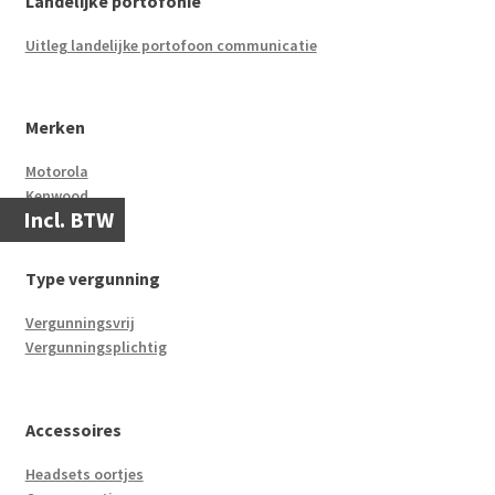
Landelijke portofonie
Uitleg landelijke portofoon communicatie
Merken
Motorola
Kenwood
Incl. BTW
Type vergunning
Vergunningsvrij
Vergunningsplichtig
Accessoires
Headsets oortjes