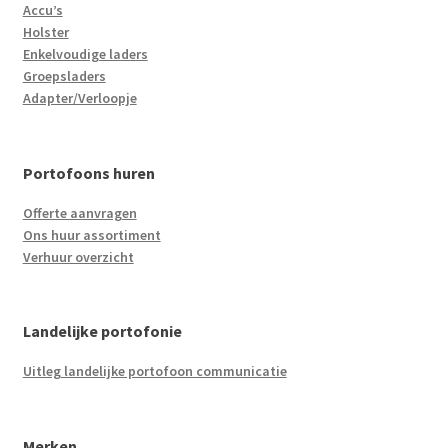
Accu’s
Holster
Enkelvoudige laders
Groepsladers
Adapter/Verloopje
Portofoons huren
Offerte aanvragen
Ons huur assortiment
Verhuur overzicht
Landelijke portofonie
Uitleg landelijke portofoon communicatie
Merken