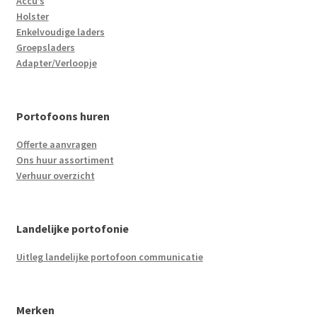
Accu’s
Holster
Enkelvoudige laders
Groepsladers
Adapter/Verloopje
Portofoons huren
Offerte aanvragen
Ons huur assortiment
Verhuur overzicht
Landelijke portofonie
Uitleg landelijke portofoon communicatie
Merken