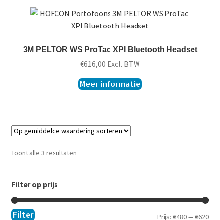
3M PELTOR WS ProTac XPI Bluetooth Headset
€
616,00
Excl. BTW
Meer informatie
Toont alle 3 resultaten
Filter op prijs
Filter
Prijs:
€480
—
€620