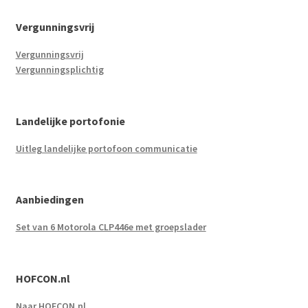
Vergunningsvrij
Vergunningsvrij
Vergunningsplichtig
Landelijke portofonie
Uitleg landelijke portofoon communicatie
Aanbiedingen
Set van 6 Motorola CLP446e met groepslader
HOFCON.nl
Naar HOFCON.nl