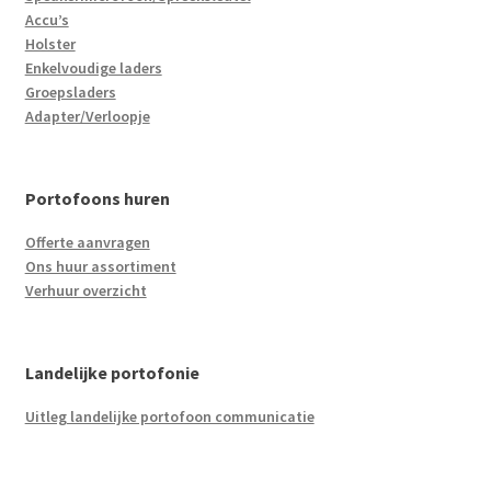
Accu’s
Holster
Enkelvoudige laders
Groepsladers
Adapter/Verloopje
Portofoons huren
Offerte aanvragen
Ons huur assortiment
Verhuur overzicht
Landelijke portofonie
Uitleg landelijke portofoon communicatie