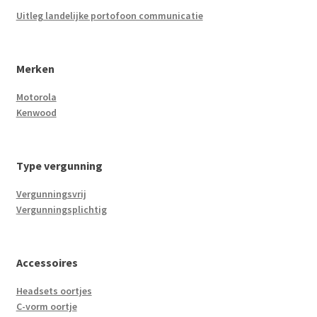
Uitleg landelijke portofoon communicatie
Merken
Motorola
Kenwood
Type vergunning
Vergunningsvrij
Vergunningsplichtig
Accessoires
Headsets oortjes
C-vorm oortje