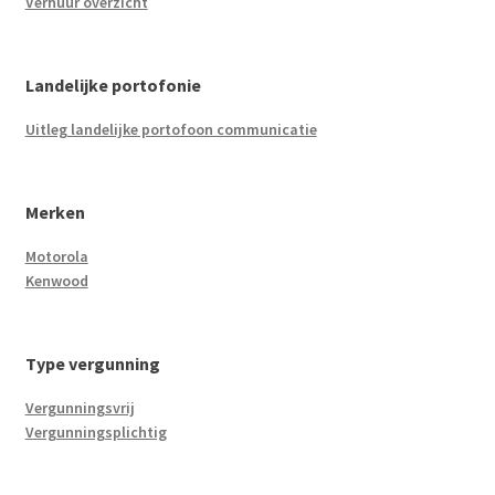
Verhuur overzicht
Landelijke portofonie
Uitleg landelijke portofoon communicatie
Merken
Motorola
Kenwood
Type vergunning
Vergunningsvrij
Vergunningsplichtig