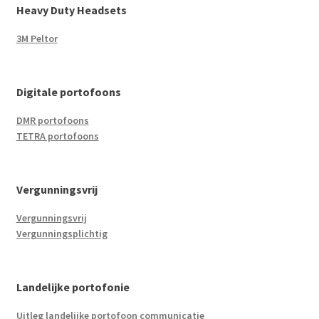
Heavy Duty Headsets
3M Peltor
Digitale portofoons
DMR portofoons
TETRA portofoons
Vergunningsvrij
Vergunningsvrij
Vergunningsplichtig
Landelijke portofonie
Uitleg landelijke portofoon communicatie