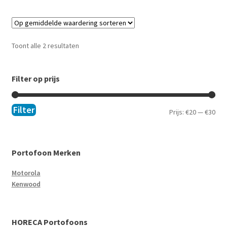
Toont alle 2 resultaten
Filter op prijs
Filter
Prijs:
€20
—
€30
Portofoon Merken
Motorola
Kenwood
HORECA Portofoons