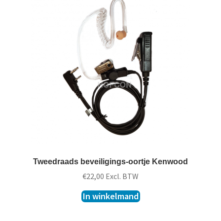
Tweedraads beveiligings-oortje Kenwood
€
22,00
Excl. BTW
In winkelmand