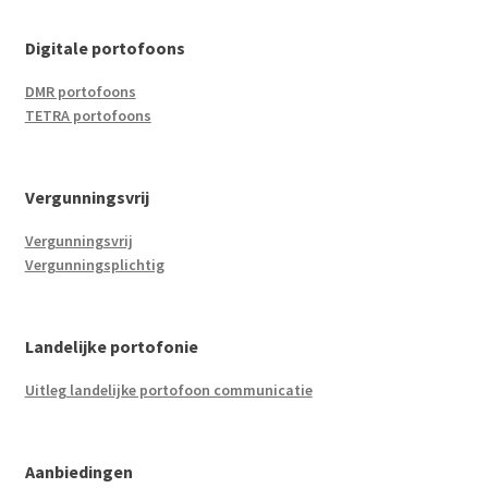
Digitale portofoons
DMR portofoons
TETRA portofoons
Vergunningsvrij
Vergunningsvrij
Vergunningsplichtig
Landelijke portofonie
Uitleg landelijke portofoon communicatie
Aanbiedingen