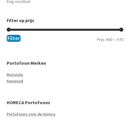
Enig resultaat
Filter op prijs
Filter
Prijs:
€60
—
€70
Portofoon Merken
Motorola
Kenwood
HORECA Portofoons
Portofoons voor de Horeca