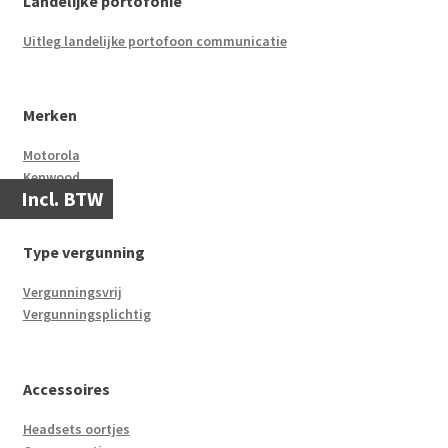
Landelijke portofonie
Uitleg landelijke portofoon communicatie
Merken
Motorola
Kenwood
Incl. BTW
Type vergunning
Vergunningsvrij
Vergunningsplichtig
Accessoires
Headsets oortjes