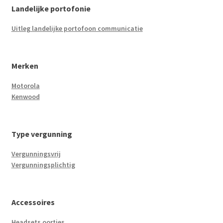
Landelijke portofonie
Uitleg landelijke portofoon communicatie
Merken
Motorola
Kenwood
Type vergunning
Vergunningsvrij
Vergunningsplichtig
Accessoires
Headsets oortjes