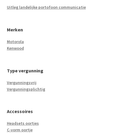
Uitleg landelijke portofoon communicatie
Merken
Motorola
Kenwood
Type vergunning
Vergunningsvrij
Vergunningsplichtig
Accessoires
Headsets oortjes
C-vorm oortje