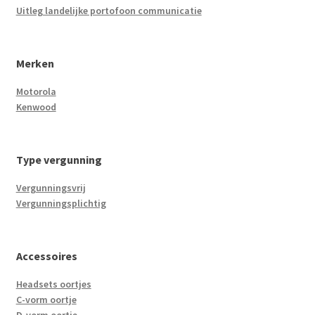
Uitleg landelijke portofoon communicatie
Merken
Motorola
Kenwood
Type vergunning
Vergunningsvrij
Vergunningsplichtig
Accessoires
Headsets oortjes
C-vorm oortje