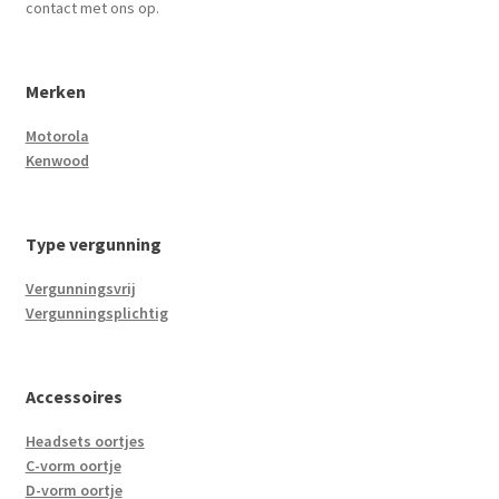
contact met ons op.
Merken
Motorola
Kenwood
Type vergunning
Vergunningsvrij
Vergunningsplichtig
Accessoires
Headsets oortjes
C-vorm oortje
D-vorm oortje