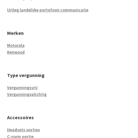
Uitleg landelijke portofoon communicatie
Merken
Motorola
Kenwood
Type vergunning
Vergunningsvrij
Vergunningsplichtig
Accessoires
Headsets oortjes
C-vorm oortje