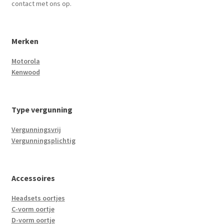
contact met ons op.
Merken
Motorola
Kenwood
Type vergunning
Vergunningsvrij
Vergunningsplichtig
Accessoires
Headsets oortjes
C-vorm oortje
D-vorm oortje