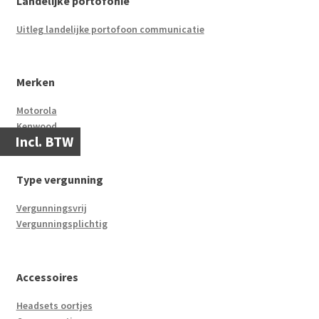
Landelijke portofonie
Uitleg landelijke portofoon communicatie
Merken
Motorola
Kenwood
Incl. BTW
Type vergunning
Vergunningsvrij
Vergunningsplichtig
Accessoires
Headsets oortjes