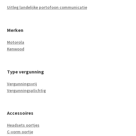
Uitleg landelijke portofoon communicatie
Merken
Motorola
Kenwood
Type vergunning
Vergunningsvrij
Vergunningsplichtig
Accessoires
Headsets oortjes
C-vorm oortje