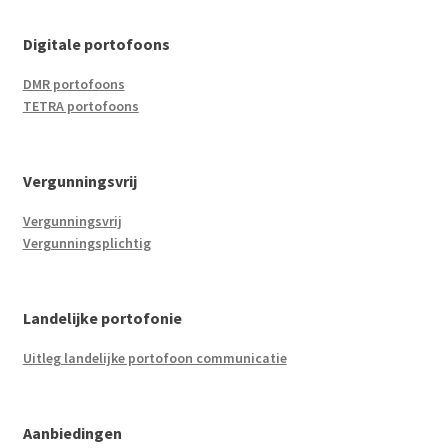
Digitale portofoons
DMR portofoons
TETRA portofoons
Vergunningsvrij
Vergunningsvrij
Vergunningsplichtig
Landelijke portofonie
Uitleg landelijke portofoon communicatie
Aanbiedingen