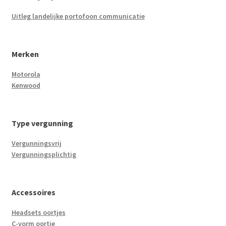
Uitleg landelijke portofoon communicatie
Merken
Motorola
Kenwood
Type vergunning
Vergunningsvrij
Vergunningsplichtig
Accessoires
Headsets oortjes
C-vorm oortje