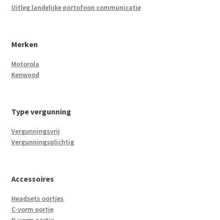
Uitleg landelijke portofoon communicatie
Merken
Motorola
Kenwood
Type vergunning
Vergunningsvrij
Vergunningsplichtig
Accessoires
Headsets oortjes
C-vorm oortje