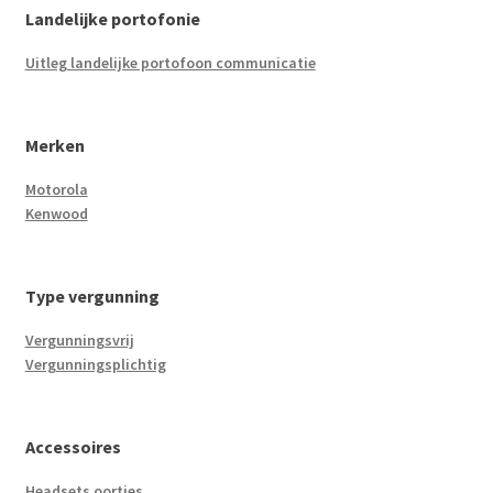
Landelijke portofonie
Uitleg landelijke portofoon communicatie
Merken
Motorola
Kenwood
Type vergunning
Vergunningsvrij
Vergunningsplichtig
Accessoires
Headsets oortjes