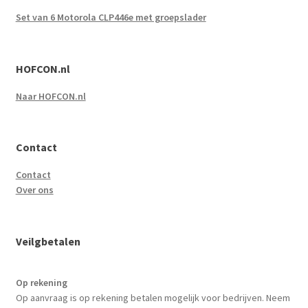
Set van 6 Motorola CLP446e met groepslader
HOFCON.nl
Naar HOFCON.nl
Contact
Contact
Over ons
Veilgbetalen
Op rekening
Op aanvraag is op rekening betalen mogelijk voor bedrijven. Neem