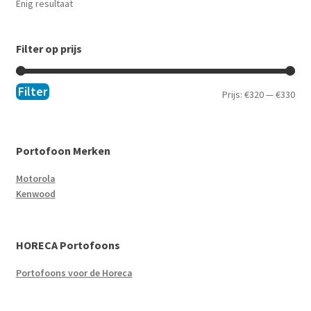
Enig resultaat
Filter op prijs
Filter
Prijs:
€320
—
€330
Portofoon Merken
Motorola
Kenwood
HORECA Portofoons
Portofoons voor de Horeca