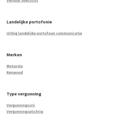
Verhuur overzicht
Landelijke portofonie
Uitleg landelijke portofoon communicatie
Merken
Motorola
Kenwood
Type vergunning
Vergunningsvrij
Vergunningsplichtig