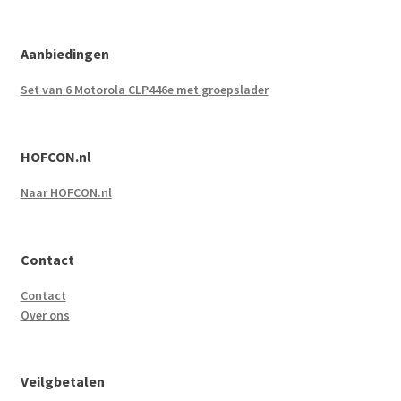
Aanbiedingen
Set van 6 Motorola CLP446e met groepslader
HOFCON.nl
Naar HOFCON.nl
Contact
Contact
Over ons
Veilgbetalen