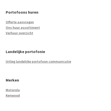
Portofoons huren
Offerte aanvragen
Ons huur assortiment
Verhuur overzicht
Landelijke portofonie
Uitleg landelijke portofoon communicatie
Merken
Motorola
Kenwood