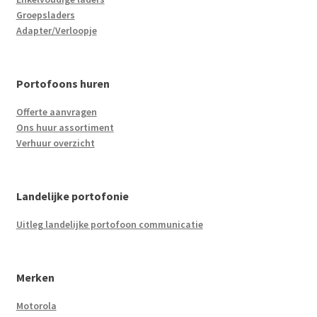
Groepsladers
Adapter/Verloopje
Portofoons huren
Offerte aanvragen
Ons huur assortiment
Verhuur overzicht
Landelijke portofonie
Uitleg landelijke portofoon communicatie
Merken
Motorola