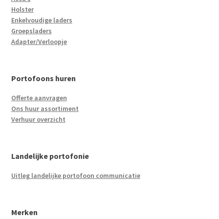
Holster
Enkelvoudige laders
Groepsladers
Adapter/Verloopje
Portofoons huren
Offerte aanvragen
Ons huur assortiment
Verhuur overzicht
Landelijke portofonie
Uitleg landelijke portofoon communicatie
Merken