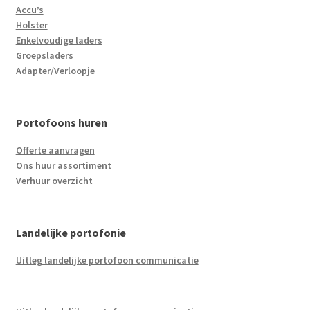
Accu’s
Holster
Enkelvoudige laders
Groepsladers
Adapter/Verloopje
Portofoons huren
Offerte aanvragen
Ons huur assortiment
Verhuur overzicht
Landelijke portofonie
Uitleg landelijke portofoon communicatie