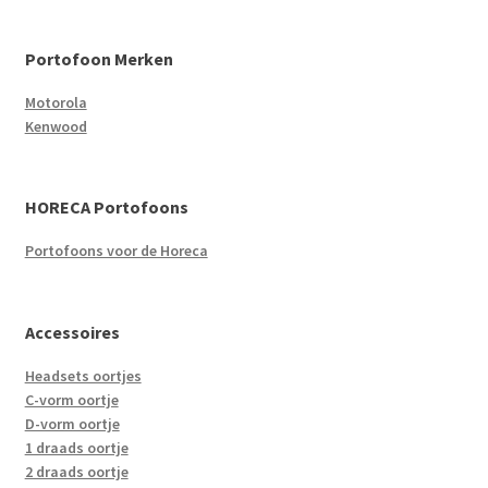
Portofoon Merken
Motorola
Kenwood
HORECA Portofoons
Portofoons voor de Horeca
Accessoires
Headsets oortjes
C-vorm oortje
D-vorm oortje
1 draads oortje
2 draads oortje