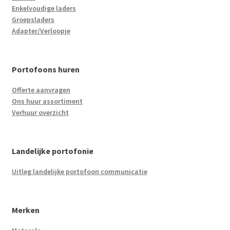
Enkelvoudige laders
Groepsladers
Adapter/Verloopje
Portofoons huren
Offerte aanvragen
Ons huur assortiment
Verhuur overzicht
Landelijke portofonie
Uitleg landelijke portofoon communicatie
Merken