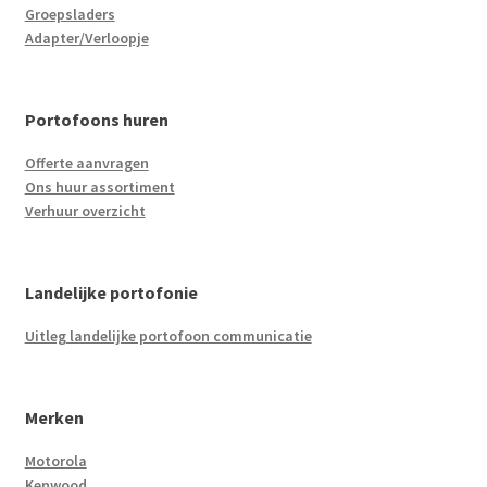
Groepsladers
Adapter/Verloopje
Portofoons huren
Offerte aanvragen
Ons huur assortiment
Verhuur overzicht
Landelijke portofonie
Uitleg landelijke portofoon communicatie
Merken
Motorola
Kenwood