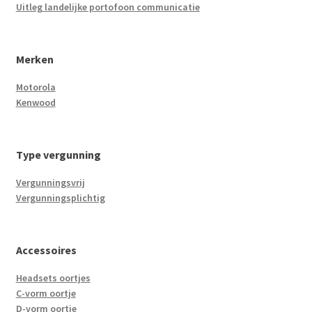
Uitleg landelijke portofoon communicatie
Merken
Motorola
Kenwood
Type vergunning
Vergunningsvrij
Vergunningsplichtig
Accessoires
Headsets oortjes
C-vorm oortje
D-vorm oortje