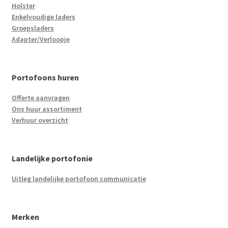
Holster
Enkelvoudige laders
Groepsladers
Adapter/Verloopje
Portofoons huren
Offerte aanvragen
Ons huur assortiment
Verhuur overzicht
Landelijke portofonie
Uitleg landelijke portofoon communicatie
Merken