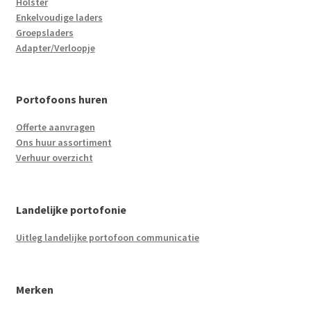
Holster
Enkelvoudige laders
Groepsladers
Adapter/Verloopje
Portofoons huren
Offerte aanvragen
Ons huur assortiment
Verhuur overzicht
Landelijke portofonie
Uitleg landelijke portofoon communicatie
Merken