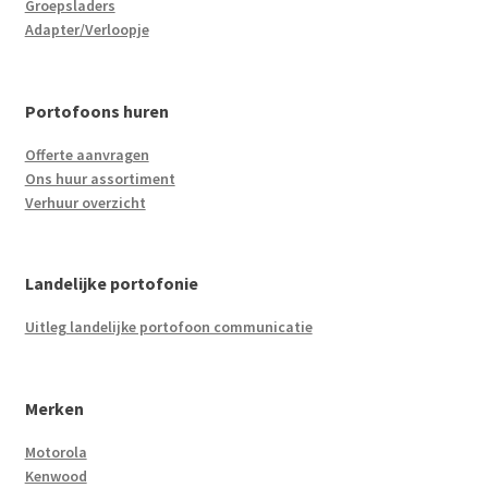
Groepsladers
Adapter/Verloopje
Portofoons huren
Offerte aanvragen
Ons huur assortiment
Verhuur overzicht
Landelijke portofonie
Uitleg landelijke portofoon communicatie
Merken
Motorola
Kenwood