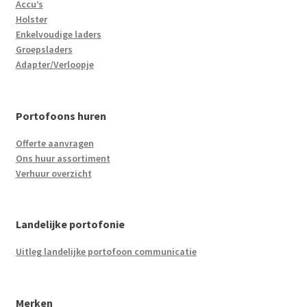
Accu’s
Holster
Enkelvoudige laders
Groepsladers
Adapter/Verloopje
Portofoons huren
Offerte aanvragen
Ons huur assortiment
Verhuur overzicht
Landelijke portofonie
Uitleg landelijke portofoon communicatie
Merken