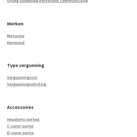
Uitleg landelijke portofoon communicatie
Merken
Motorola
Kenwood
Type vergunning
Vergunningsvrij
Vergunningsplichtig
Accessoires
Headsets oortjes
C-vorm oortje
D-vorm oortje