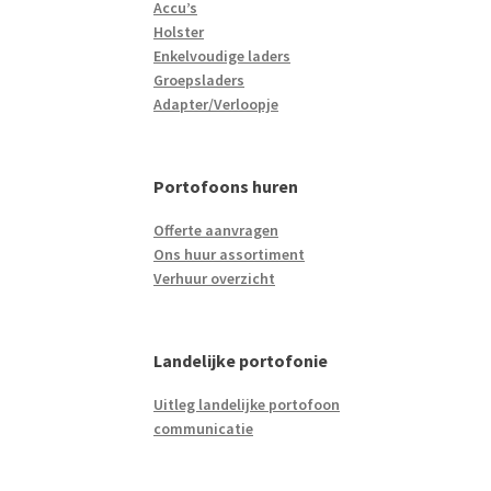
Accu’s
Holster
Enkelvoudige laders
Groepsladers
Adapter/Verloopje
Portofoons huren
Offerte aanvragen
Ons huur assortiment
Verhuur overzicht
Landelijke portofonie
Uitleg landelijke portofoon
communicatie