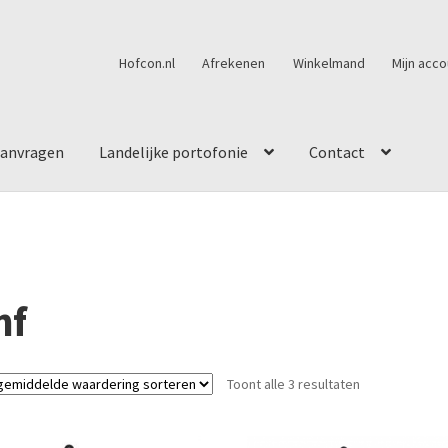
Hofcon.nl
Afrekenen
Winkelmand
Mijn acco
aanvragen
Landelijke portofonie
Contact
hf
Toont alle 3 resultaten