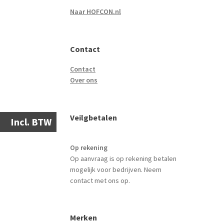
Naar HOFCON.nl
Contact
Contact
Over ons
Veilgbetalen
Incl. BTW
Op rekening
Op aanvraag is op rekening betalen
mogelijk voor bedrijven. Neem
contact met ons op.
Merken