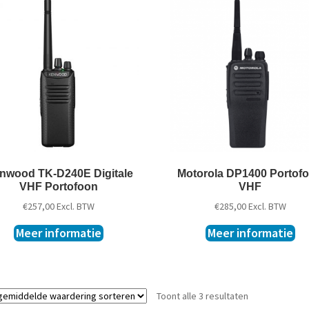
nwood TK-D240E Digitale
Motorola DP1400 Portof
VHF Portofoon
VHF
€
257,00
Excl. BTW
€
285,00
Excl. BTW
Meer informatie
Meer informatie
Toont alle 3 resultaten