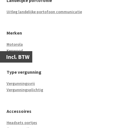
Landelijke portofonie
Uitleg landelijke portofoon communicatie
Merken
Motorola
Kenwood
Incl. BTW
Type vergunning
Vergunningsvrij
Vergunningsplichtig
Accessoires
Headsets oortjes