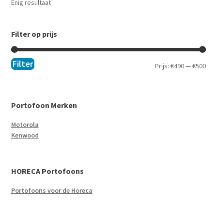
Enig resultaat
Filter op prijs
Filter
Prijs:
€490
—
€500
Portofoon Merken
Motorola
Kenwood
HORECA Portofoons
Portofoons voor de Horeca