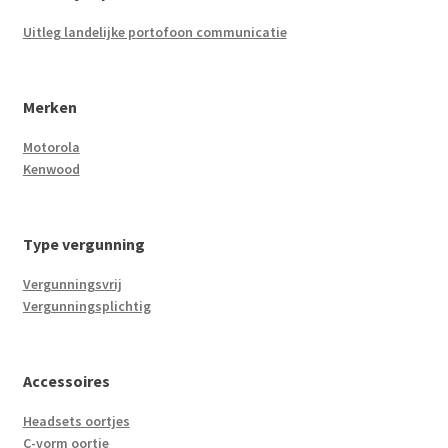
Uitleg landelijke portofoon communicatie
Merken
Motorola
Kenwood
Type vergunning
Vergunningsvrij
Vergunningsplichtig
Accessoires
Headsets oortjes
C-vorm oortje