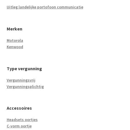
Uitleg landelijke portofoon communicatie
Merken
Motorola
Kenwood
Type vergunning
Vergunningsvrij
Vergunningsplichtig
Accessoires
Headsets oortjes
C-vorm oortje