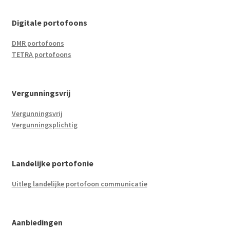
Digitale portofoons
DMR portofoons
TETRA portofoons
Vergunningsvrij
Vergunningsvrij
Vergunningsplichtig
Landelijke portofonie
Uitleg landelijke portofoon communicatie
Aanbiedingen