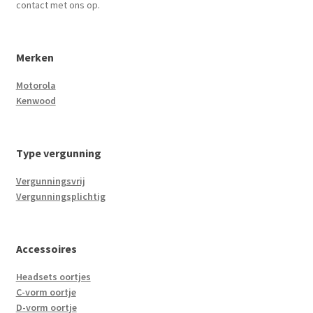
contact met ons op.
Merken
Motorola
Kenwood
Type vergunning
Vergunningsvrij
Vergunningsplichtig
Accessoires
Headsets oortjes
C-vorm oortje
D-vorm oortje