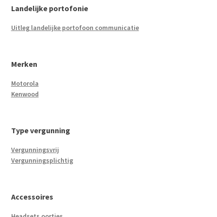
Landelijke portofonie
Uitleg landelijke portofoon communicatie
Merken
Motorola
Kenwood
Type vergunning
Vergunningsvrij
Vergunningsplichtig
Accessoires
Headsets oortjes