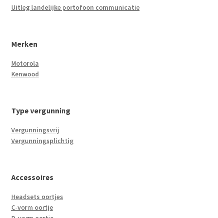
Uitleg landelijke portofoon communicatie
Merken
Motorola
Kenwood
Type vergunning
Vergunningsvrij
Vergunningsplichtig
Accessoires
Headsets oortjes
C-vorm oortje