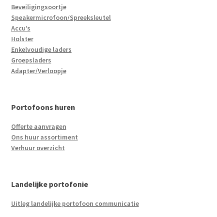
Beveiligingsoortje
Speakermicrofoon/Spreeksleutel
Accu’s
Holster
Enkelvoudige laders
Groepsladers
Adapter/Verloopje
Portofoons huren
Offerte aanvragen
Ons huur assortiment
Verhuur overzicht
Landelijke portofonie
Uitleg landelijke portofoon communicatie