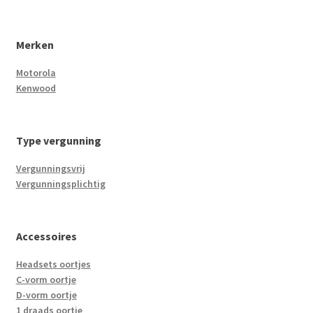
Merken
Motorola
Kenwood
Type vergunning
Vergunningsvrij
Vergunningsplichtig
Accessoires
Headsets oortjes
C-vorm oortje
D-vorm oortje
1 draads oortje