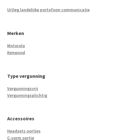
Uitleg landelijke portofoon communicatie
Merken
Motorola
Kenwood
Type vergunning
Vergunningsvrij
Vergunningsplichtig
Accessoires
Headsets oortjes
C-vorm oortje