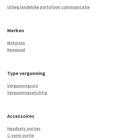
Uitleg landelijke portofoon communicatie
Merken
Motorola
Kenwood
Type vergunning
Vergunningsvrij
Vergunningsplichtig
Accessoires
Headsets oortjes
C-vorm oortje