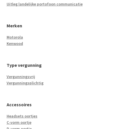
Uitleg landelijke portofoon communicatie
Merken
Motorola
Kenwood
Type vergunning
Vergunningsvrij
Vergunningsplichtig
Accessoires
Headsets oortjes
C-vorm oortje
D-vorm oortje