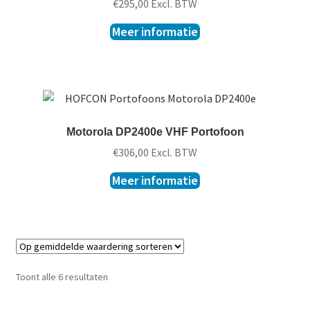
€
295,00
Excl. BTW
Meer informatie
Motorola DP2400e VHF Portofoon
€
306,00
Excl. BTW
Meer informatie
Toont alle 6 resultaten