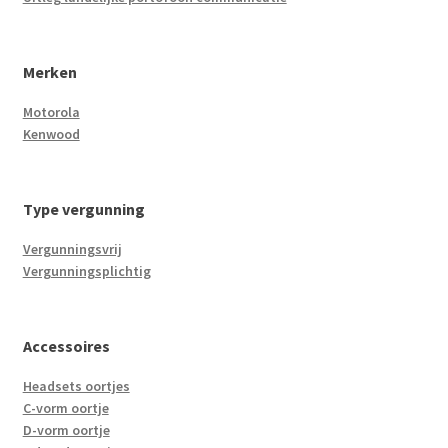
Merken
Motorola
Kenwood
Type vergunning
Vergunningsvrij
Vergunningsplichtig
Accessoires
Headsets oortjes
C-vorm oortje
D-vorm oortje