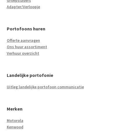
Groepsladers
Adapter/Verloopje
Portofoons huren
Offerte aanvragen
Ons huur assortiment
Verhuur overzicht
Landelijke portofonie
Uitleg landelijke portofoon communicatie
Merken
Motorola
Kenwood