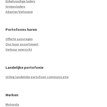
Enkelvoudige laders
Groepsladers
Adapter/Verloopje
Portofoons huren
Offerte aanvragen
Ons huur assortiment
Verhuur overzicht
Landelijke portofonie
Uitleg landelijke portofoon communicatie
Merken
Motorola