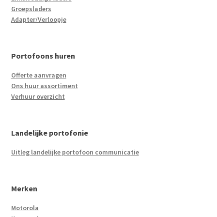
Groepsladers
Adapter/Verloopje
Portofoons huren
Offerte aanvragen
Ons huur assortiment
Verhuur overzicht
Landelijke portofonie
Uitleg landelijke portofoon communicatie
Merken
Motorola