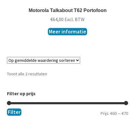
Motorola Talkabout T62 Portofoon
€
64,00
Excl. BTW
Meer informatie
Toont alle 2 resultaten
Filter op prijs
Filter
Prijs:
€60
—
€70