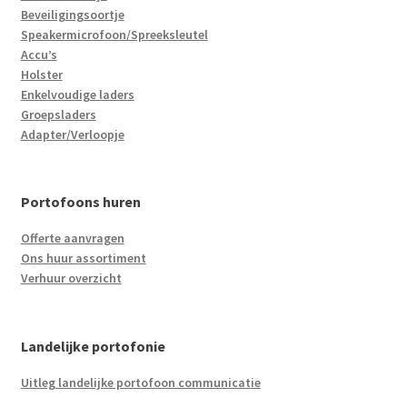
Beveiligingsoortje
Speakermicrofoon/Spreeksleutel
Accu’s
Holster
Enkelvoudige laders
Groepsladers
Adapter/Verloopje
Portofoons huren
Offerte aanvragen
Ons huur assortiment
Verhuur overzicht
Landelijke portofonie
Uitleg landelijke portofoon communicatie