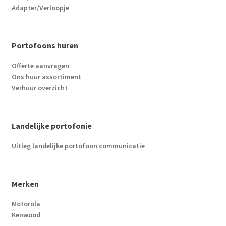
Adapter/Verloopje
Portofoons huren
Offerte aanvragen
Ons huur assortiment
Verhuur overzicht
Landelijke portofonie
Uitleg landelijke portofoon communicatie
Merken
Motorola
Kenwood