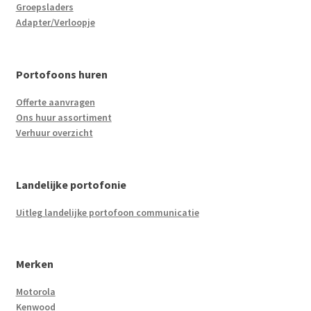
Groepsladers
Adapter/Verloopje
Portofoons huren
Offerte aanvragen
Ons huur assortiment
Verhuur overzicht
Landelijke portofonie
Uitleg landelijke portofoon communicatie
Merken
Motorola
Kenwood